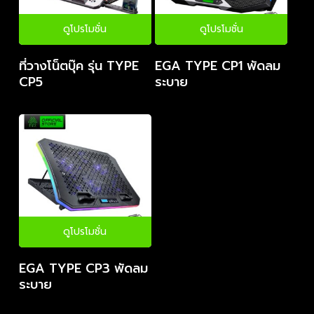
ดูโปรโมชั่น
ดูโปรโมชั่น
ที่วางโน็ตบุ๊ค รุ่น TYPE
EGA TYPE CP1 พัดลม
CP5
ระบาย
ดูโปรโมชั่น
EGA TYPE CP3 พัดลม
ระบาย