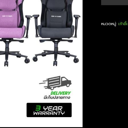
หมวดหมู่:
เก้าอี