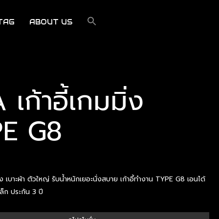
TAG
ABOUT US
เก้าอี้เกมมิ่ง
PE G8
ิ่ง เบาะผ้า ตัวใหญ่ รับน้ำหนักเยอะนั่งสบาย เก้าอี้ทำงาน TYPE G8 เอนได้
็ก ประกัน 3 ปี