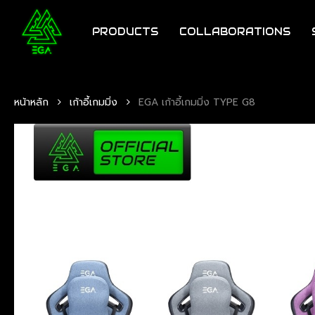
Skip
to
PRODUCTS
COLLABORATIONS
main
content
หน้าหลัก
เก้าอี้เกมมิ่ง
EGA เก้าอี้เกมมิ่ง TYPE G8