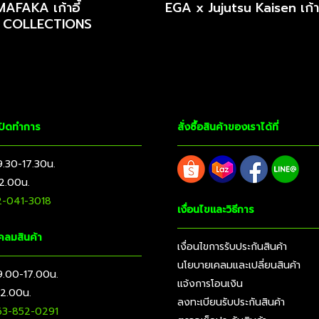
ดูโปรโมชั่น
ดูโปรโมชั่น
FAKA เก้าอี้
EGA x Jujutsu Kaisen เก้าอี
 COLLECTIONS
เปิดทำการ
สั่งซื้อสินค้าของเราได้ที่
 9.30-17.30น.
12.00น.
-041-3018
เงื่อนไขและวิธีการ
คลมสินค้า
เงื่อนไขการรับประกันสินค้า
นโยบายเคลมและเปลี่ยนสินค้า
์ 9.00-17.00น.
แจ้งการโอนเงิน
12.00น.
ลงทะเบียนรับประกันสินค้า
3-852-0291