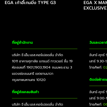
ดูโปรโมชั่น
EGA เก้าอี้เกมมิ่ง TYPE G3
EGA X MAMA
EXCLUSIVE
ที่อยู่สำนักงาน
วันและเวลา
บริษัท จี.เอ็ม.เอส.คอร์เปอเรชั่น จำกัด
จันทร์-ศุกร์
1011 อาคารศุภาลัย แกรนด์ ทาวเวอร์ ชั้น 19
เสาร์ 9.30-
ห้องเลขที่ 1901,1903,1904 ถนนพระราม 3
โทรศัพท์:
02
แขวงช่องนนทรี เขตยานนาวา
ติดต่อฝ่ายเ
กรุงเทพมหานคร 10120
ที่อยู่ส่งเคลมสินค้า
จันทร์-ศุกร
เสาร์ 9.00-
บริษัท จี.เอ็ม.เอส.คอร์เปอเรชั่น จำกัด
โทรศัพท์:
06