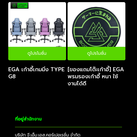
ดูโปรโมชั่น
ดูโปรโมชั่น
EGA เก้าอี้เกมมิ่ง TYPE
[ของแถมโต๊ะเก้าอี้] EGA
G8
พรมรองเก้าอี้ หนา ใช้
งานได้ดี
ที่อยู่สำนักงาน
บริษัท จี.เอ็ม.เอส.คอร์เปอเรชั่น จำกัด