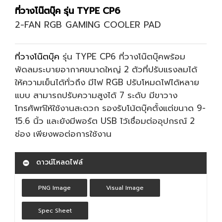
ที่วางโน๊ตบุ๊ค รุ่น TYPE CP6
2-FAN RGB GAMING COOLER PAD
ที่วางโน๊ตบุ๊ค
รุ่น TYPE CP6 ที่วางโน๊ตบุ๊คพร้อม
พัดลมระบายอากาศขนาดใหญ่ 2 ตัวที่ปรับแรงลมได้
ให้ความเย็นได้ทั่วถึง มีไฟ RGB ปรับโหมดไฟได้หลาย
แบบ สามารถปรับความสูงได้ 7 ระดับ มีขาวาง
โทรศัพท์ให้ใช้งานสะดวก รองรับโน้ตบุ๊คตั้งแต่ขนาด 9-
15.6 นิ้ว และยังมีพอร์ต USB ไว้เชื่อมต่ออุปกรณ์ 2
ช่อง เพียงพอต่อการใช้งาน
ดาวน์โหลดไฟล์
PNG Image
Visual Image
Spec Sheet