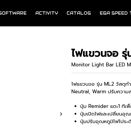
SOFTWARE
ACTIVITY
CATALOG
EGA SPEED 
ไฟแขวนจอ รุ
Monitor Light Bar LED 
ไฟแขวนจอ
รุ่น ML2 วัสดุ
Neutral, Warm ปรับความสว
ปุ่ม Remider แตะ1 ทีเพื
ปุ่มเปิดไฟและเปลี่ยน
ปุ่มปรับอุณหภูมิไฟไประ