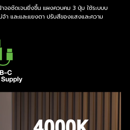
อชัดเจนยิ่งขึ้น แผงควบคม 3 ปุ่ม ใช้ระบบบ
ไม่จ้า และและแยงตา ปรับสีของแสงและความ