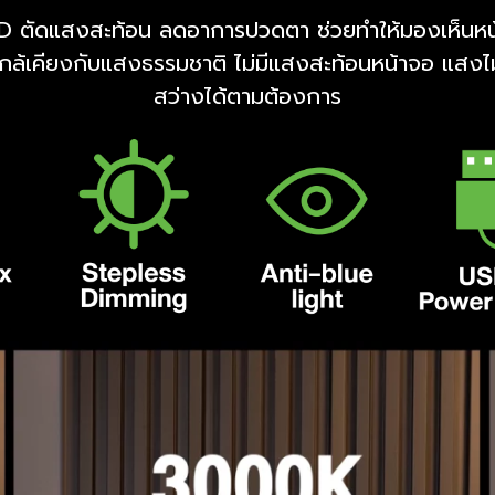
ตัดแสงสะท้อน ลดอาการปวดตา ช่วยทำให้มองเห็นหน้าจ
กล้เคียงกับแสงธรรมชาติ ไม่มีแสงสะท้อนหน้าจอ แสง
สว่างได้ตามต้องการ