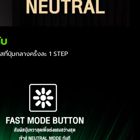
ับ
ี่ปุ่มกลางครั้งละ 1 STEP