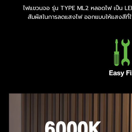
ไฟแขวนจอ รุ่น TYPE ML2 หลอดไฟ เป็น LED 
สัมผัสในการลดแสงไฟ ออกแบบให้แสงสีที่ใ