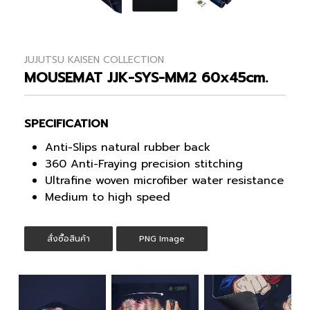
JUJUTSU KAISEN COLLECTION
MOUSEMAT JJK-SYS-MM2 60x45cm.
SPECIFICATION
Anti-Slips natural rubber back
360 Anti-Fraying precision stitching
Ultrafine woven microfiber water resistance
Medium to high speed
สั่งซื้อสินค้า
PNG Image