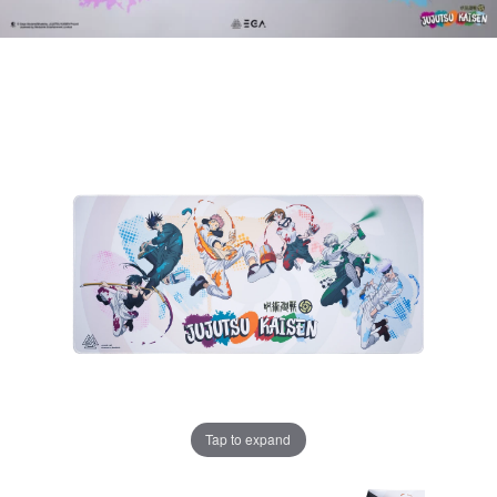
Tap to expand