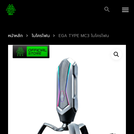
Skip
Men
to
main
content
หน้าหลัก
ไมโครโฟน
EGA TYPE MC3 ไมโครโฟน