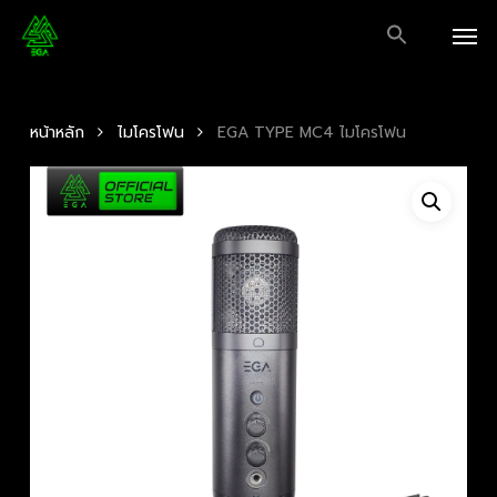
Skip
Men
to
main
content
หน้าหลัก
ไมโครโฟน
EGA TYPE MC4 ไมโครโฟน