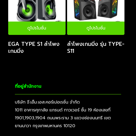
ดูโปรโมชั่น
ดูโปรโมชั่น
EGA TYPE S1 ลำโพง
ลำโพงเกมมิ่ง รุ่น TYPE-
เกมมิ่ง
S11
ที่อยู่สำนักงาน
บริษัท จี.เอ็ม.เอส.คอร์เปอเรชั่น จำกัด
1011 อาคารศุภาลัย แกรนด์ ทาวเวอร์ ชั้น 19 ห้องเลขที่
1901,1903,1904 ถนนพระราม 3 แขวงช่องนนทรี เขต
ยานนาวา กรุงเทพมหานคร 10120