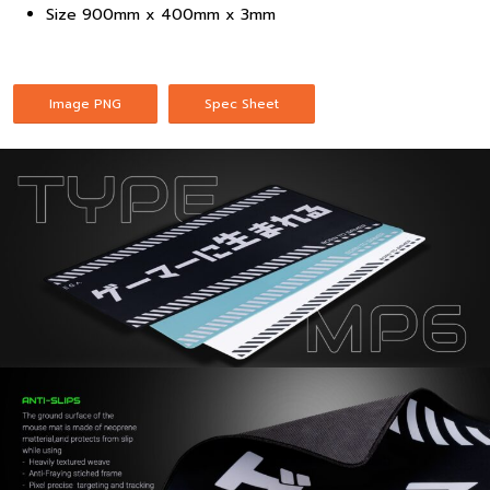
Size 900mm x 400mm x 3mm
Image PNG
Spec Sheet