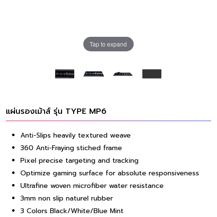
Tap to expand
แผ่นรองเม้าส์ รุ่น TYPE MP6
Anti-Slips heavily textured weave
360 Anti-Fraying stiched frame
Pixel precise targeting and tracking
Optimize gaming surface for absolute responsiveness
Ultrafine woven microfiber water resistance
3mm non slip naturel rubber
3 Colors Black/White/Blue Mint